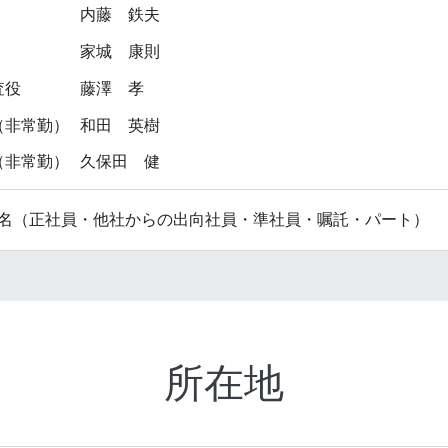
内藤 鉄夫
家城 康則
査役
藤澤 孝
（非常勤）
和田 英樹
（非常勤）
久保田 健
000名（正社員・他社からの出向社員・準社員・嘱託・パート）
所在地