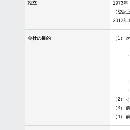
設立
1973
（登記
201
会社の目的
（1）
（2）
（3）
（4）