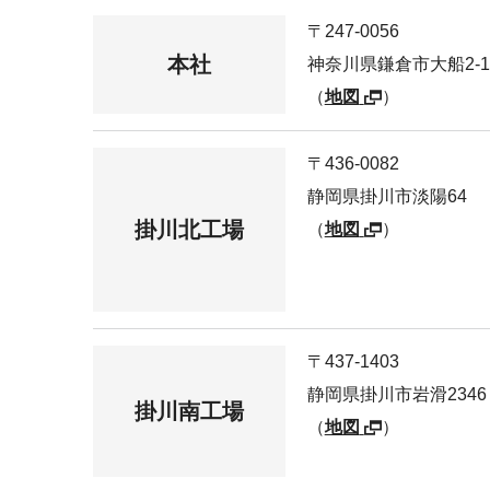
〒247-0056
本社
神奈川県鎌倉市大船2-14
（
地図
）
〒436-0082
静岡県掛川市淡陽64
掛川北工場
（
地図
）
〒437-1403
静岡県掛川市岩滑2346
掛川南工場
（
地図
）