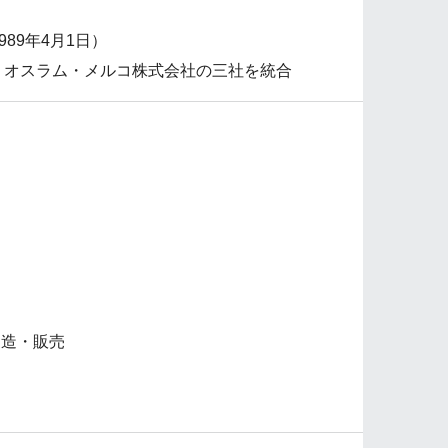
89年4月1日）
社、オスラム・メルコ株式会社の三社を統合
製造・販売