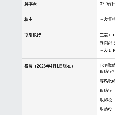
資本金
37.9
株主
三菱電
取引銀行
三菱Ｕ
静岡銀
三菱Ｕ
代表取
役員（2026年4月1日現在）
取締役
専務取
取締役
取締役
取締役