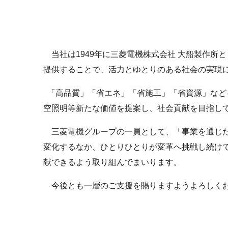
当社は1949年に三菱電機株式会社 大船製作
提供することで、活力とゆとりのある社会の実現
「高品質」「省エネ」「省施工」「省資源」など
空照明等新たな価値を提案し、社会貢献を目指し
三菱電機グループの一員として、「事業を通じた社会
変化するなか、ひとりひとりが変革へ挑戦し続け
献できるよう取り組んでまいります。
今後とも一層のご支援を賜りますようよろしく