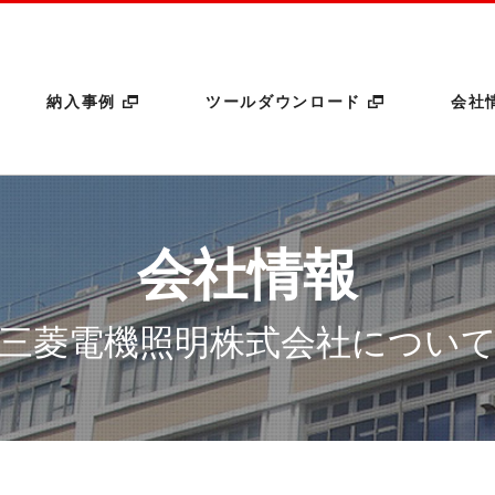
このページの本文へ
納入事例
ツールダウンロード
会社
会社情報
三菱電機照明株式会社
につい