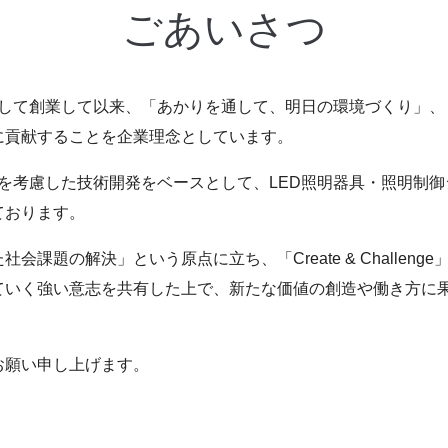
ごあいさつ
所として創業して以来、「あかりを通して、明日の環境づくり」
に貢献することを企業理念としています。
を考慮した技術開発をベースとして、LED照明器具・照明制
ております。
課題の解決」という原点に立ち、「Create & Challen
ていく強い意志を共有した上で、新たな価値の創造や働き方に
お願い申し上げます。