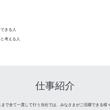
ジできる人
いと考える人
仕事紹介
スまで全て一貫して行う当社では、みなさまがご活躍できる様