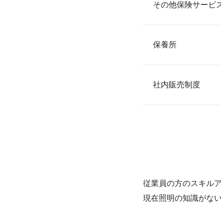
その他保険サービ
保養所
社内販売制度
従業員の方のスキル
現在照明の知識がな