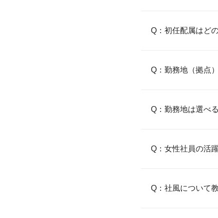
Q：初任配属はど
Q：勤務地（拠点
Q：勤務地は選べ
Q：女性社員の活
Q：社風について