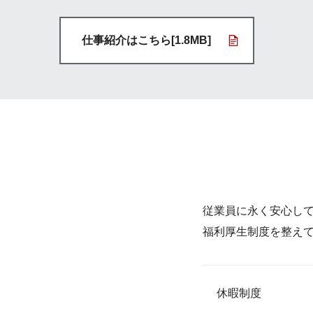
仕事紹介はこちら[1.8MB]
従業員に永く安心し
福利厚生制度を整え
休暇制度