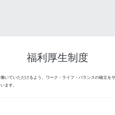
福利厚生制度
て働いていただけるよう、ワーク・ライフ・バランスの確立を
ています。