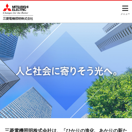
このページの本文へ
メニュー
三菱電機照明株式会社は、「ひかりの進化、あかりの新た